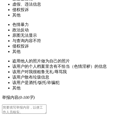
虚假、违法信息
侵权投诉
其他
色情暴力
政治反动
原图无法显示
与查询内容不符
侵权投诉
其他
盗用他人的照片做为自己的照片
该用户的个人档案里含有不恰当（色情淫秽）的信息
该用户对我很粗鲁无礼/辱骂我
该用户散布垃圾信息
该用户是酒托/饭托/诈骗犯
其他
举报内容
(0-100字)