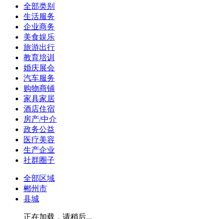
全部类别
生活服务
企业商务
美食娱乐
旅游出行
教育培训
婚庆展会
汽车服务
购物商铺
家具家居
酒店住宿
房产/中介
政务公益
医疗美容
生产企业
社群圈子
全部区域
郴州市
县城
正在加载，请稍后...