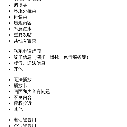
赌博类
私服外挂类
诈骗类
违规内容
恶意灌水
重复发帖
其他有害类
联系电话虚假
骗子信息（酒托、饭托、色情服务等）
虚假、违法信息
其他
无法播放
播放卡
画面和声音有问题
不良内容
侵权投诉
其他
电话被冒用
企业被冒用