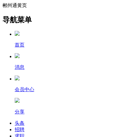
郴州通黄页
导航菜单
首页
消息
会员中心
分享
头条
招聘
求职