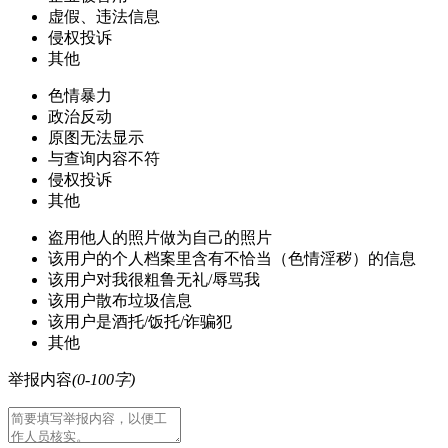
虚假、违法信息
侵权投诉
其他
色情暴力
政治反动
原图无法显示
与查询内容不符
侵权投诉
其他
盗用他人的照片做为自己的照片
该用户的个人档案里含有不恰当（色情淫秽）的信息
该用户对我很粗鲁无礼/辱骂我
该用户散布垃圾信息
该用户是酒托/饭托/诈骗犯
其他
举报内容
(0-100字)