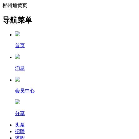
郴州通黄页
导航菜单
首页
消息
会员中心
分享
头条
招聘
求职