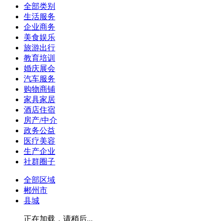
全部类别
生活服务
企业商务
美食娱乐
旅游出行
教育培训
婚庆展会
汽车服务
购物商铺
家具家居
酒店住宿
房产/中介
政务公益
医疗美容
生产企业
社群圈子
全部区域
郴州市
县城
正在加载，请稍后...