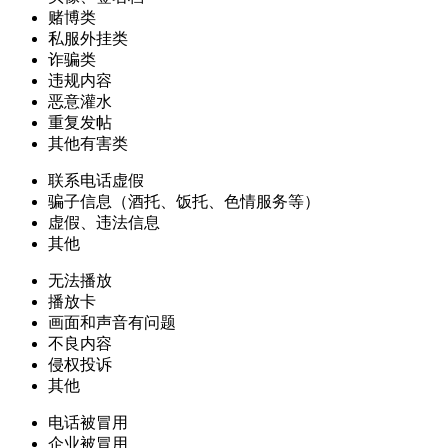
赌博类
私服外挂类
诈骗类
违规内容
恶意灌水
重复发帖
其他有害类
联系电话虚假
骗子信息（酒托、饭托、色情服务等）
虚假、违法信息
其他
无法播放
播放卡
画面和声音有问题
不良内容
侵权投诉
其他
电话被冒用
企业被冒用