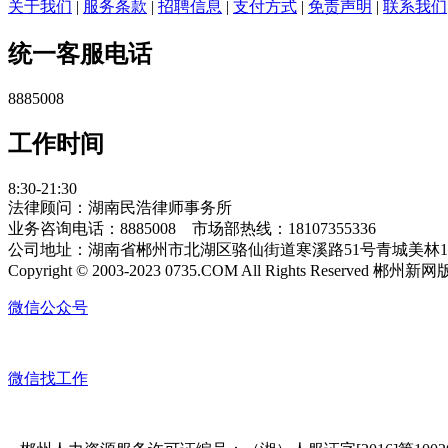
关于我们
|
服务条款
|
招聘信息
|
支付方式
|
免责声明
|
联系我们
统一客服电话
8885008
工作时间
8:30-21:30
法律顾问：湖南民浩律师事务所
业务咨询电话：8885008 市场部热线：18107355336
公司地址：湖南省郴州市北湖区骆仙街道寒溪路51号青城美林14栋12
Copyright © 2003-2023 0735.COM All Rights Reserved 郴
微信公众号
微信找工作