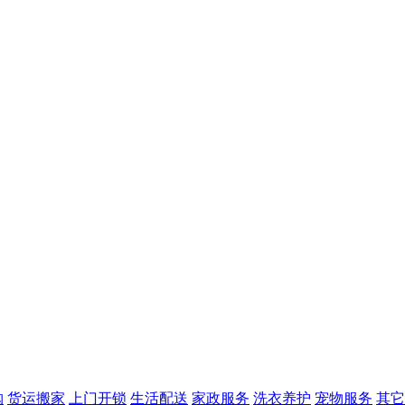
购
货运搬家
上门开锁
生活配送
家政服务
洗衣养护
宠物服务
其它