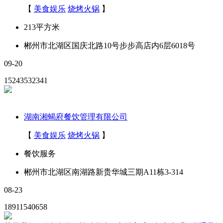
【
美食娱乐
烧烤火锅
】
213平方米
郴州市北湖区国庆北路10号步步高店内6层6018号
09-20
15243532341
湖南湘蝎府餐饮管理有限公司
【
美食娱乐
烧烤火锅
】
餐饮服务
郴州市北湖区南湖路新贵华城三期A11栋3-314
08-23
18911540658