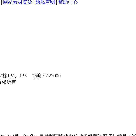
|
网站素材资源
|
隐私声明
|
帮助中心
4、125 邮编：423000
州新网版权所有