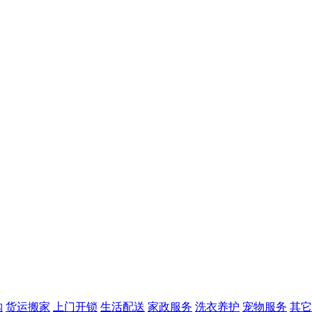
购
货运搬家
上门开锁
生活配送
家政服务
洗衣养护
宠物服务
其它