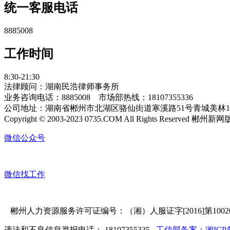
统一客服电话
8885008
工作时间
8:30-21:30
法律顾问：湖南民浩律师事务所
业务咨询电话：8885008 市场部热线：18107355336
公司地址：湖南省郴州市北湖区骆仙街道寒溪路51号青城美林14栋12
Copyright © 2003-2023 0735.COM All Rights Reserved 郴
微信公众号
微信找工作
郴州人力资源服务许可证编号：（湘）人服证字[2016]第10020
违法和不良信息举报电话： 18107355335
工信部备案：湘ICP备1