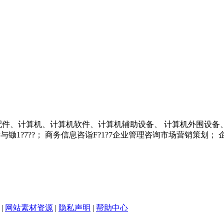
配件、计算机、计算机软件、计算机辅助设备、 计算机外围设备
开发与锄1?7??； 商务信息咨诣F?1?7企业管理咨询市场营销策
|
网站素材资源
|
隐私声明
|
帮助中心