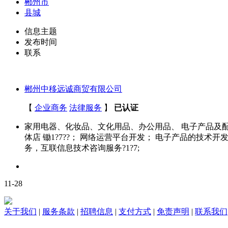
郴州市
县城
信息主题
发布时间
联系
郴州中移远诚商贸有限公司
【
企业商务
法律服务
】
已认证
家用电器、化妆品、文化用品、办公用品、 电子产品及
体店 锄1?7??； 网络运营平台开发； 电子产品的技术
务，互联信息技术咨询服务?1?7;
11-28
关于我们
|
服务条款
|
招聘信息
|
支付方式
|
免责声明
|
联系我们