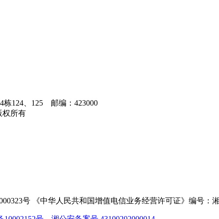
4、125 邮编：423000
州新网版权所有
00323号 《中华人民共和国增值电信业务经营许可证》编号：湘B2-2
0002152号
湘公安备案号 43100202000014