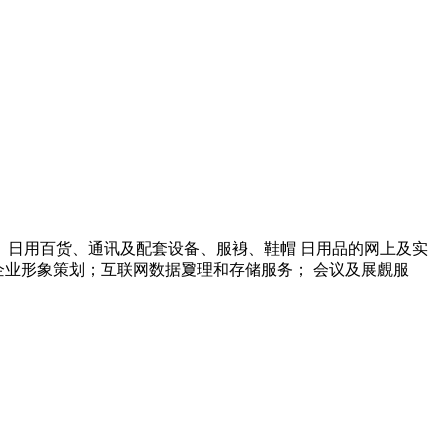
、日用百货、通讯及配套设备、服裑、鞋帽 日用品的网上及实
划； 企业形象策划；互联网数据夐理和存储服务； 会议及展覻服