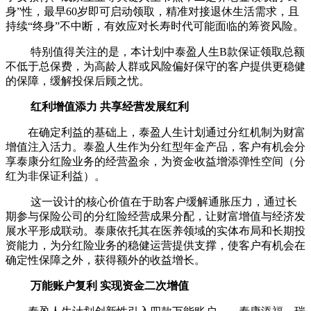
身”性，最早60岁即可启动领取，精准对接退休生活需求，且
持续“终身”不中断，有效应对长寿时代可能面临的筹资风险。
特别值得关注的是，本计划中泰盈人生B款保证领取总额
不低于总保费，为高龄人群或风险偏好保守的客户提供更稳健
的保障，缓解投保后顾之忧。
红利增值添力 共享经营发展红利
在确定利益的基础上，泰盈人生计划通过分红机制为财富
增值注入活力。泰盈人生作为分红型年金产品，客户有机会分
享泰康分红险业务的经营盈余，为资金收益增添弹性空间（分
红为非保证利益）。
这一设计的核心价值在于助客户缓解通胀压力，通过长
期参与保险公司的分红险经营成果分配，让财富增值与经济发
展水平形成联动。泰康依托其在医养领域的实体布局和长期投
资能力，为分红险业务的稳健运营提供支撑，使客户有机会在
确定性保障之外，获得额外的收益增长。
万能账户复利 实现资金二次增值