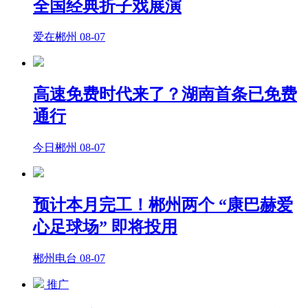
全国经典折子戏展演
爱在郴州
08-07
高速免费时代来了？湖南首条已免费
通行
今日郴州
08-07
预计本月完工！郴州两个 “康巴赫爱
心足球场” 即将投用
郴州电台
08-07
推广