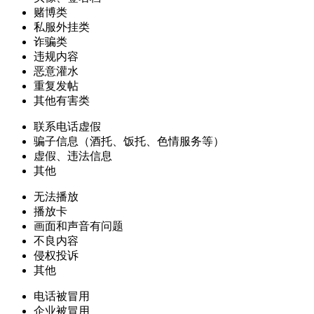
赌博类
私服外挂类
诈骗类
违规内容
恶意灌水
重复发帖
其他有害类
联系电话虚假
骗子信息（酒托、饭托、色情服务等）
虚假、违法信息
其他
无法播放
播放卡
画面和声音有问题
不良内容
侵权投诉
其他
电话被冒用
企业被冒用