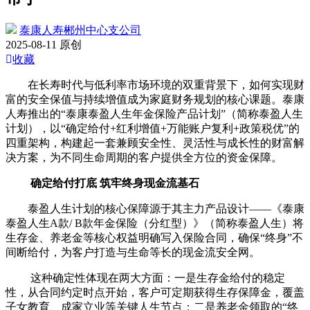
泰康人寿郴州中心支公司
2025-08-11 原创
收藏
在长寿时代与低利率市场环境的双重背景下，如何实现财
富的安全保值与持续增值成为家庭财务规划的核心课题。泰康
人寿推出的“泰康泰盈人生年金保险产品计划”（简称泰盈人生
计划），以“确定给付+红利增值+万能账户复利+政策税优”的
四重架构，构建起一套兼顾安全性、灵活性与成长性的财富解
决方案，为不同生命周期的客户提供全方位的资金保障。
确定给付打底 筑牢终身现金流基石
泰盈人生计划的核心保障源于其主力产品设计——《泰康
泰盈人生A款/ B款年金保险（分红型）》（简称泰盈人生）将
生存金、养老金等核心权益明确写入保险合同，确保“终身”不
间断给付，为客户打造与生命等长的现金流安全网。
这种确定性体现在两大方面：一是生存金给付的稳定
性，从合同约定时点开始，客户可定期获得生存保障金，覆盖
子女教育、成家立业等关键人生节点；二是养老金领取的“终