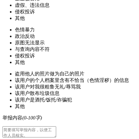
虚假、违法信息
侵权投诉
其他
色情暴力
政治反动
原图无法显示
与查询内容不符
侵权投诉
其他
盗用他人的照片做为自己的照片
该用户的个人档案里含有不恰当（色情淫秽）的信息
该用户对我很粗鲁无礼/辱骂我
该用户散布垃圾信息
该用户是酒托/饭托/诈骗犯
其他
举报内容
(0-100字)