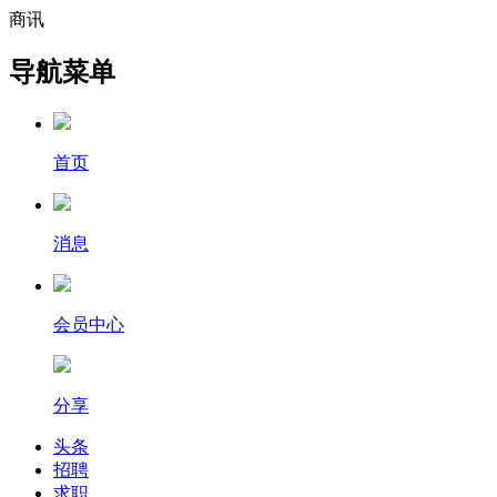
商讯
导航菜单
首页
消息
会员中心
分享
头条
招聘
求职