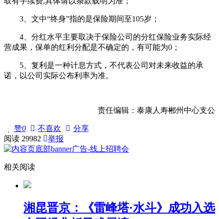
取有手续费,具体请以条款载明为准；
3、文中“终身”指的是保险期间至105岁；
4、分红水平主要取决于保险公司的分红保险业务实际经
营成果，保单的红利分配是不确定的，有可能为0；
5、复利是一种计息方式，不代表公司对未来收益的承
诺，以公司实际公布利率为准。
责任编辑：泰康人寿郴州中心支公
赞
0
不喜欢
分享
阅读
29982
举报
相关阅读
湘昆晋京：《雷峰塔·水斗》成功入选