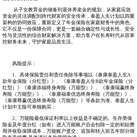
从子女教育金的储备到退休养老金的规划，从家庭应急
资金的灵活调配到跨代财富的安全传承，泰盈人生计划以四重
架构的协同效应，重新定义了年金保险在家庭财务中的角色。
它不仅是一份保障合同，更是一套融合确定性与成长性、安全
性与灵活性的综合财富解决方案，助力客户在长寿时代从容掌
控财务未来，守护家庭品质生活。
风险提示：
1、具体保险责任和责任免除等事项以《泰康泰盈人生A
款年金保险（分红型）》、《泰康泰盈人生B款年金保险（分
红型）》《泰康添福终身寿险（万能型）》、《泰康瑞赢终身
寿险（万能型）》、《泰康福泰优选终身寿险（万能型）》、
《泰康尊赢优选终身寿险（万能型）》等条款为准。泰盈人生
计划中主险可单独购买；
2、万能险最低保证利率以上收益是不确定的。生存类保
险金及年度分红（如有）进入万能账户后会扣除一定的初始费
用并收取保障成本，万能账户趸交、追加和转入前五年部分领