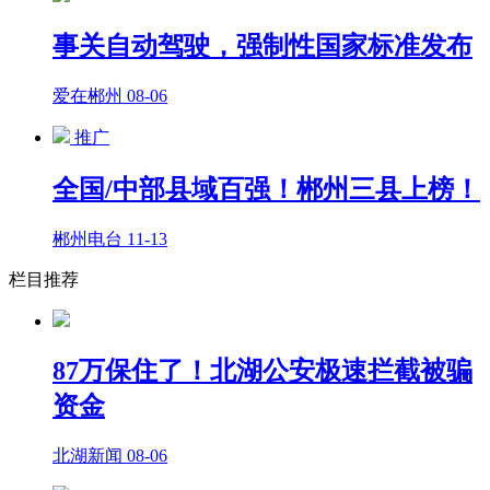
事关自动驾驶，强制性国家标准发布
爱在郴州
08-06
推广
全国/中部县域百强！郴州三县上榜！
郴州电台
11-13
栏目推荐
87万保住了！北湖公安极速拦截被骗
资金
北湖新闻
08-06