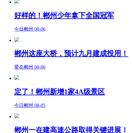
好样的！郴州少年拿下全国冠军
今日郴州
08-06
郴州这座大桥，预计九月建成投用！
爱在郴州
08-06
定了！郴州新增1家4A级景区
今日郴州
08-05
郴州一在建高速公路取得关键进展！