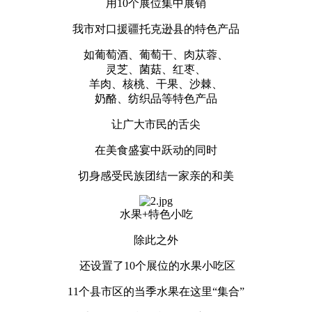
用10个展位集中展销
我市对口援疆托克逊县的特色产品
如葡萄酒、葡萄干、肉苁蓉、
灵芝、菌菇、红枣、
羊肉、核桃、干果、沙棘、
奶酪、纺织品等特色产品
让广大市民的舌尖
在美食盛宴中跃动的同时
切身感受民族团结一家亲的和美
水果+特色小吃
除此之外
还设置了10个展位的水果小吃区
11个县市区的当季水果在这里“集合”