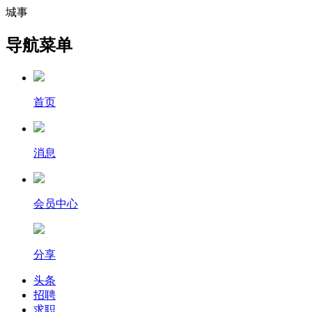
城事
导航菜单
首页
消息
会员中心
分享
头条
招聘
求职