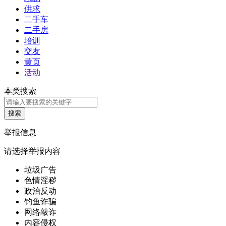
供求
二手车
二手房
培训
交友
黄页
活动
本类搜索
举报信息
请选择举报内容
垃圾广告
色情淫秽
政治反动
钓鱼诈骗
网络敲诈
内容侵权