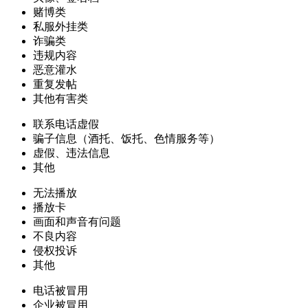
赌博类
私服外挂类
诈骗类
违规内容
恶意灌水
重复发帖
其他有害类
联系电话虚假
骗子信息（酒托、饭托、色情服务等）
虚假、违法信息
其他
无法播放
播放卡
画面和声音有问题
不良内容
侵权投诉
其他
电话被冒用
企业被冒用