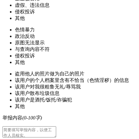
虚假、违法信息
侵权投诉
其他
色情暴力
政治反动
原图无法显示
与查询内容不符
侵权投诉
其他
盗用他人的照片做为自己的照片
该用户的个人档案里含有不恰当（色情淫秽）的信息
该用户对我很粗鲁无礼/辱骂我
该用户散布垃圾信息
该用户是酒托/饭托/诈骗犯
其他
举报内容
(0-100字)