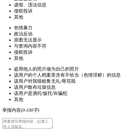
虚假、违法信息
侵权投诉
其他
色情暴力
政治反动
原图无法显示
与查询内容不符
侵权投诉
其他
盗用他人的照片做为自己的照片
该用户的个人档案里含有不恰当（色情淫秽）的信息
该用户对我很粗鲁无礼/辱骂我
该用户散布垃圾信息
该用户是酒托/饭托/诈骗犯
其他
举报内容
(0-100字)