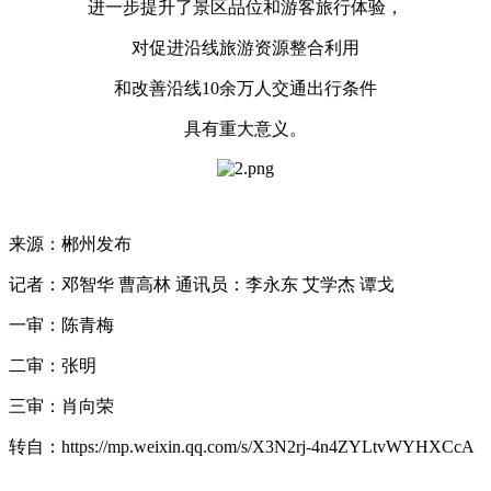
进一步提升了景区品位和游客旅行体验，
对促进沿线旅游资源整合利用
和改善沿线10余万人交通出行条件
具有重大意义。
来源：郴州发布
记者：邓智华 曹高林 通讯员：李永东 艾学杰 谭戈
一审：陈青梅
二审：张明
三审：肖向荣
转自：https://mp.weixin.qq.com/s/X3N2rj-4n4ZYLtvWYHXCcA