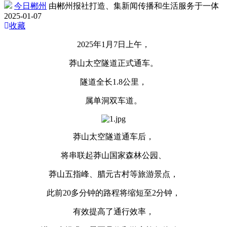
今日郴州
由郴州报社打造、集新闻传播和生活服务于一体
2025-01-07
收藏
2025年1月7日上午，
莽山太空隧道正式通车。
隧道全长1.8公里，
属单洞双车道。
莽山太空隧道通车后，
将串联起莽山国家森林公园、
莽山五指峰、腊元古村等旅游景点，
此前20多分钟的路程将缩短至2分钟，
有效提高了通行效率，