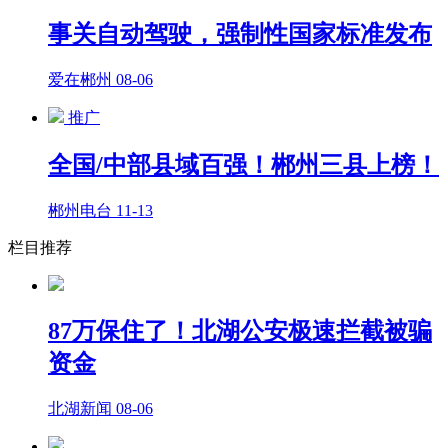
事关自动驾驶，强制性国家标准发布
爱在郴州
08-06
推广
全国/中部县域百强！郴州三县上榜！
郴州电台
11-13
栏目推荐
87万保住了！北湖公安极速拦截被骗
资金
北湖新闻
08-06