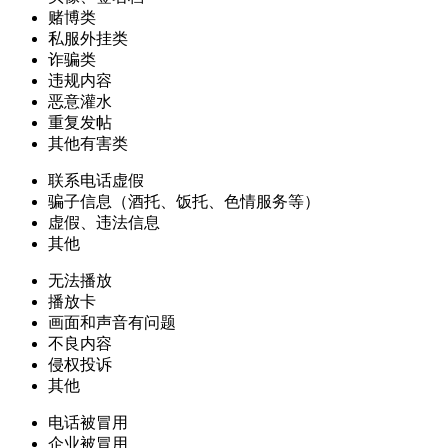
赌博类
私服外挂类
诈骗类
违规内容
恶意灌水
重复发帖
其他有害类
联系电话虚假
骗子信息（酒托、饭托、色情服务等）
虚假、违法信息
其他
无法播放
播放卡
画面和声音有问题
不良内容
侵权投诉
其他
电话被冒用
企业被冒用