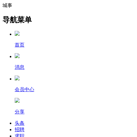
城事
导航菜单
首页
消息
会员中心
分享
头条
招聘
求职