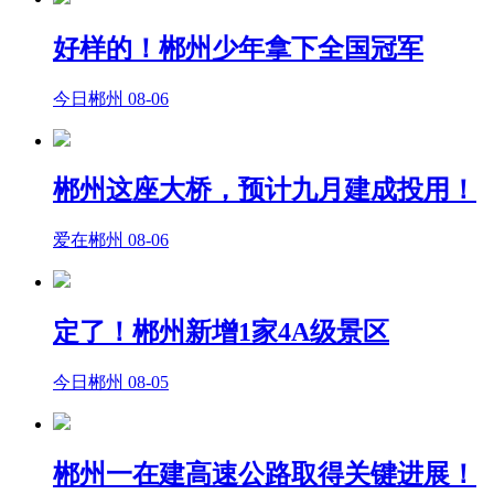
好样的！郴州少年拿下全国冠军
今日郴州
08-06
郴州这座大桥，预计九月建成投用！
爱在郴州
08-06
定了！郴州新增1家4A级景区
今日郴州
08-05
郴州一在建高速公路取得关键进展！