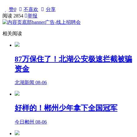
赞
0
不喜欢
分享
阅读
2854
举报
相关阅读
87万保住了！北湖公安极速拦截被骗
资金
北湖新闻
08-06
好样的！郴州少年拿下全国冠军
今日郴州
08-06