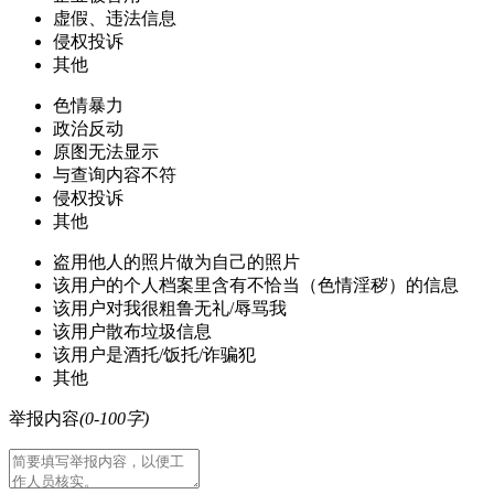
虚假、违法信息
侵权投诉
其他
色情暴力
政治反动
原图无法显示
与查询内容不符
侵权投诉
其他
盗用他人的照片做为自己的照片
该用户的个人档案里含有不恰当（色情淫秽）的信息
该用户对我很粗鲁无礼/辱骂我
该用户散布垃圾信息
该用户是酒托/饭托/诈骗犯
其他
举报内容
(0-100字)