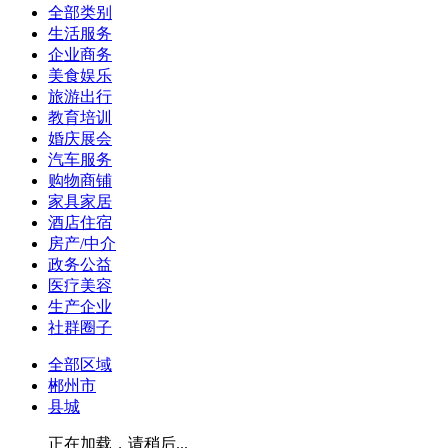
全部类别
生活服务
企业商务
美食娱乐
旅游出行
教育培训
婚庆展会
汽车服务
购物商铺
家具家居
酒店住宿
房产/中介
政务公益
医疗美容
生产企业
社群圈子
全部区域
郴州市
县城
正在加载，请稍后...