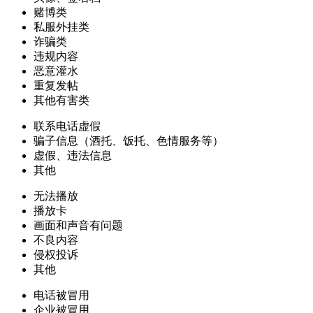
赌博类
私服外挂类
诈骗类
违规内容
恶意灌水
重复发帖
其他有害类
联系电话虚假
骗子信息（酒托、饭托、色情服务等）
虚假、违法信息
其他
无法播放
播放卡
画面和声音有问题
不良内容
侵权投诉
其他
电话被冒用
企业被冒用