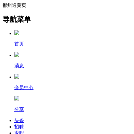
郴州通黄页
导航菜单
首页
消息
会员中心
分享
头条
招聘
求职