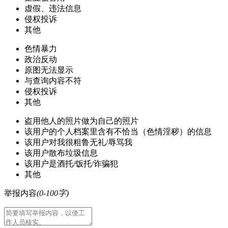
虚假、违法信息
侵权投诉
其他
色情暴力
政治反动
原图无法显示
与查询内容不符
侵权投诉
其他
盗用他人的照片做为自己的照片
该用户的个人档案里含有不恰当（色情淫秽）的信息
该用户对我很粗鲁无礼/辱骂我
该用户散布垃圾信息
该用户是酒托/饭托/诈骗犯
其他
举报内容
(0-100字)