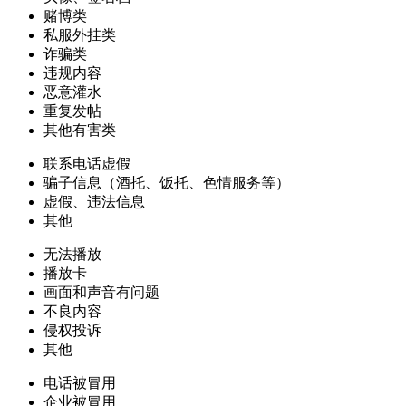
赌博类
私服外挂类
诈骗类
违规内容
恶意灌水
重复发帖
其他有害类
联系电话虚假
骗子信息（酒托、饭托、色情服务等）
虚假、违法信息
其他
无法播放
播放卡
画面和声音有问题
不良内容
侵权投诉
其他
电话被冒用
企业被冒用