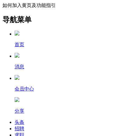
如何加入黄页及功能指引
导航菜单
首页
消息
会员中心
分享
头条
招聘
求职